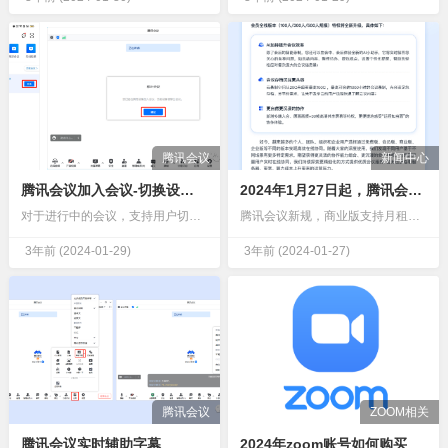
腾讯会议
新闻中心
腾讯会议加入会议-切换设备指南
2024年1月27日起，腾讯会议会员能力升级与折扣调整正式生效，请您关注。
对于进行中的会议，支持用户切换设备快速入会。若会议开启了等候室、密码，切换设备入会支持自动跳过等候室、密码，让入会高效便捷。前提条件登录用户：免费版、会员、商业版、企业版。登录设备：Windows/M…
腾讯会议新规，商业版支持月租了，有100人、300人、500人选项，随时可以升级更大方数，商业版比会员功能更强大腾讯会议商业版升级新体验！新功能：商业版也支持通讯录功能了，同时支持发起5个免费会议，1…
3年前
(2024-01-29)
3年前
(2024-01-27)
腾讯会议
ZOOM相关
腾讯会议实时辅助字幕
2024年zoom账号如何购买