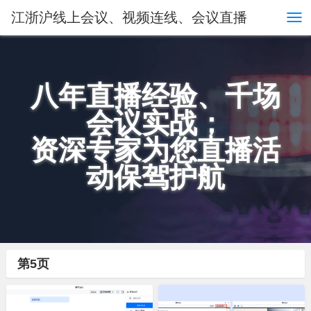
江浙沪线上会议、视频连线、会议直播
八年直播经验、千场
会议实战；
资深专家为您直播活
动保驾护航
第5页