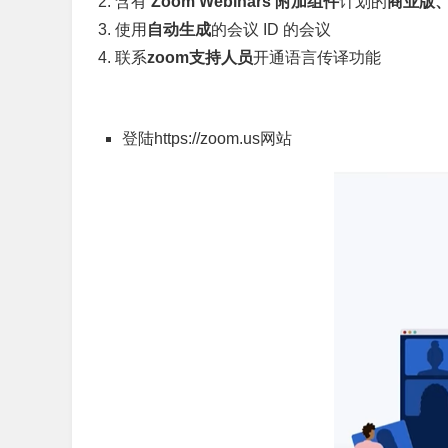
2. 含有
Zoom Webinars 附加组件
计划的
商业版
3. 使用
自动生成
的会议 ID 的会议
4. 联系
zoom支持人员
开通语言传译功能
登陆https://zoom.us网站