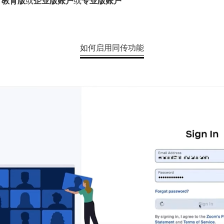
、教育版
或
企业版账户
或
专业版账户
如何启用同传功能