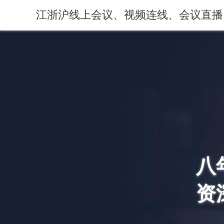
江浙沪线上会议、视频连线、会议直播
八
资