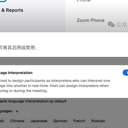
可将其启用或禁用。