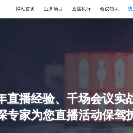
网站首页
业务项目
直播执行
会议知识
线
年直播经验、千场会议实
深专家为您直播活动保驾