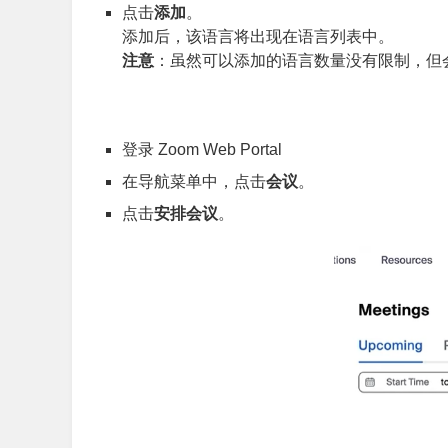
点击
添加
。
添加后，该语言将出现在语言列表中。
注意
：虽然可以添加的语言数量没有限制，但会
登录 Zoom Web Portal
在导航菜单中，点击
会议
。
点击
安排会议
。