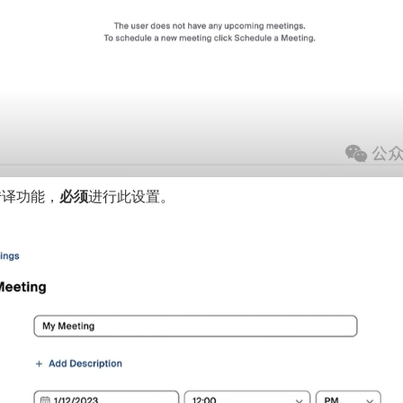
传译功能，
必须
进行此设置。