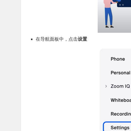
在导航面板中，点击
设置