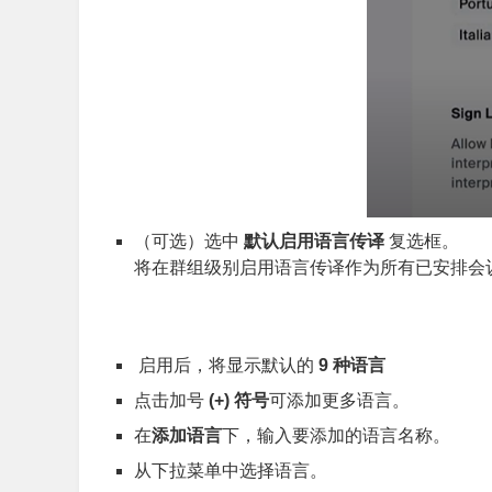
（可选）选中
默认启用语言传译
复选框。
将在群组级别启用语言传译作为所有已安排会
启用后，将显示默认的
9 种语言
点击加号
(+) 符号
可添加更多语言。
在
添加语言
下，输入要添加的语言名称。
从下拉菜单中选择语言。