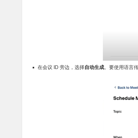
在会议 ID 旁边，选择
自动生成
。要使用语言