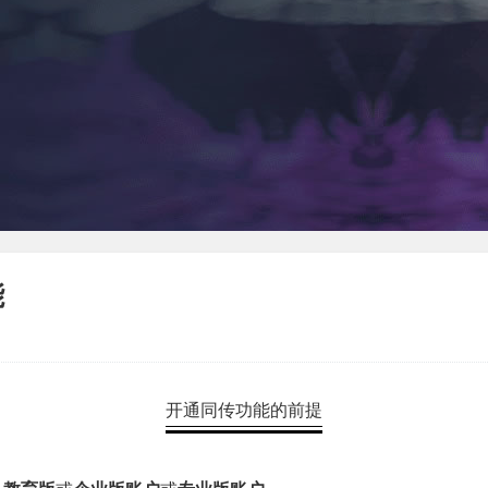
能
开通同传功能的前提