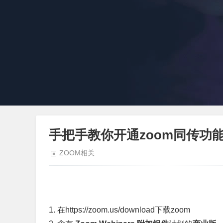
手把手教你开通zoom同传功
ZOOM相关
1. 在https://zoom.us/download下载zoom