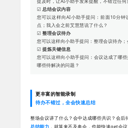
提及时，让AI小助手发来提醒，不错过任何
☑
总结会议内容
您可以这样向AI小助手提问：前面10分
点；我入会之前艾慧慧说了什么？
☑
整理会议待办
您可以这样向小助手提问：整理会议待办；
☑
提炼关键信息
您可以这样向小助手提问：会议达成了哪些
哪些待解决的问题？
更丰富的智能录制
待办不错过，全会快速总结
整场会议讲了什么？会中达成哪些共识？会后
总结能力
，就算来不及参会，也能快速get会