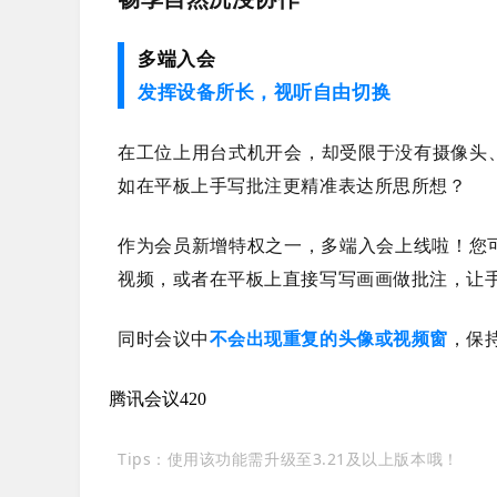
多端入会
发挥设备所长，视听自由切换
在工位上用台式机开会，却受限于没有摄像头
如在平板上手写批注更精准表达所思所想？
作为会员新增特权之一，多端入会上线啦！您
视频，或者在平板上直接写写画画做批注，让
同时会议中
不会出现重复的头像或视频窗
，保
腾讯会议
420
Tips：使用该功能需升级至3.21及以上版本哦！