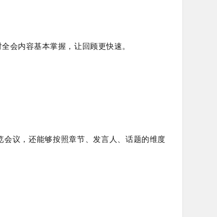
对全会内容基本掌握，让回顾更快速。
览会议，还能够按照章节、发言人、话题的维度