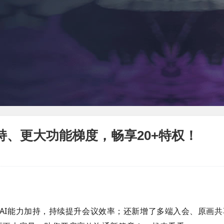
持、更大功能梯度，畅享20+特权！
AI能力加持，持续提升会议效率；还新增了多端入会、原画共