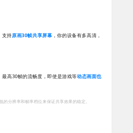
，支持
原画30帧共享屏幕
，你的设备有多高清，
。最高30帧的流畅度，即使是游戏等
动态画面也
更低的分辨率和帧率档位来保证共享效果的稳定。