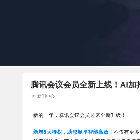
腾讯会议会员全新上线！AI加
新闻中心
新的一年，腾讯会议会员迎来全新升级！
新增8大特权，助您
畅享
智能高效！
不仅有更多