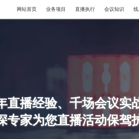
网站首页
业务项目
直播执行
会议知识
线
年直播经验、千场会议实
深专家为您直播活动保驾