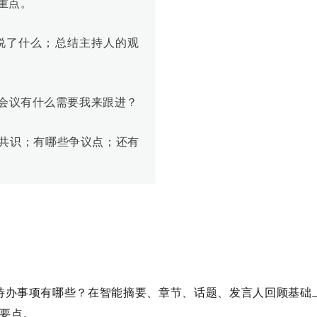
重点。
钟说了什么；总结主持人的观
会议有什么需要我来跟进？
共识；有哪些争议点；还有
待办事项有哪些？在智能摘要、章节、话题、
发言人回顾
基础
议要点。