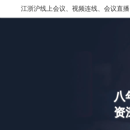
江浙沪线上会议、视频连线、会议直播
八
资