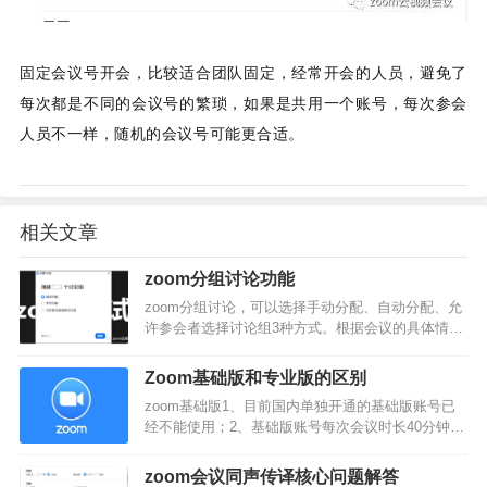
固定会议号开会，比较适合团队固定，经常开会的人员，避免了
每次都是不同的会议号的繁琐，如果是共用一个账号，每次参会
人员不一样，随机的会议号可能更合适。
相关文章
zoom分组讨论功能
zoom分组讨论，可以选择手动分配、自动分配、允
许参会者选择讨论组3种方式。根据会议的具体情
况，选择即可。分组最高可以创建50个小组，像大
型会议，通过分组就可以实现多个分论坛或分会
Zoom基础版和专业版的区别
场，同时进行多会议。…
zoom基础版1、目前国内单独开通的基础版账号已
经不能使用；2、基础版账号每次会议时长40分钟；
3、支持100人会议；4、可以使用虚拟背景等功能；
5、不能启用云录制，不具备云存储；6、无法使用
zoom会议同声传译核心问题解答