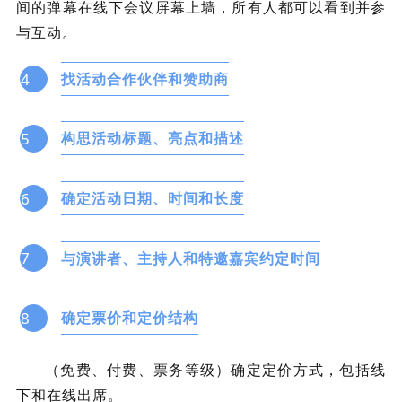
间的弹幕在线下会议屏幕上墙，所有人都可以看到并参
与互动。
4
找活动合作伙伴和赞助商
5
构思活动标题、亮点和描述
6
确定活动日期、时间和长度
7
与演讲者、主持人和特邀嘉宾约定时间
8
确定票价和定价结构
（免费、付费、票务等级）确定定价方式，包括线
下和在线出席。