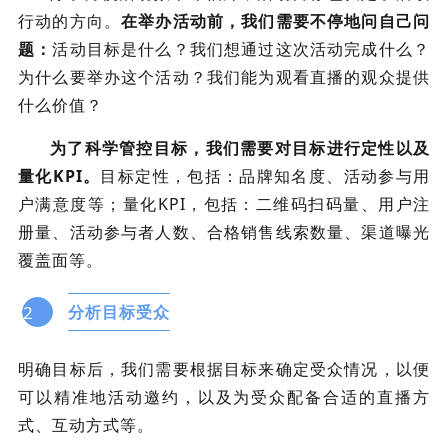
行动的方向。
在举办活动前，我们需要不停地问自己问
题：
活动目标是什么？我们想通过这次活动完成什么？
为什么要举办这个活动？我们能为观看直播的观众提供
什么价值？
为了科学管控目标，我们需要对目标进行定性以及
量化KPI。
目标定性，包括：品牌知名度、活动参与用
户满意度等；量化KPI，包括：二维码扫码量、用户注
册量、活动参与者人数、合格销售线索数量、渠道曝光
覆盖面等。
2
分析目标受众
明确目标后，我们需要根据目标来确定受众情况，以便
可以精准地活动邀约，以及为受众配备合适的直播方
式、互动方式等。