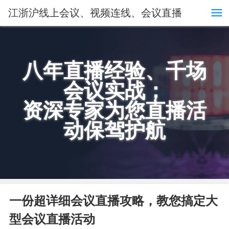
江浙沪线上会议、视频连线、会议直播
八年直播经验、千场
会议实战；
资深专家为您直播活
动保驾护航
一份超详细会议直播攻略，教您搞定大
型会议直播活动